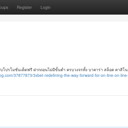
oups
Register
Login
รับโปรโมชั่นเด็ดฟรี ฝากถอนไม่มีขั้นต่ำ ครบวงจรทั้ง บาคาร่า สล็อต คาสิโ
g.com/37877873/3xbet-redefining-the-way-forward-for-on-line-on-line