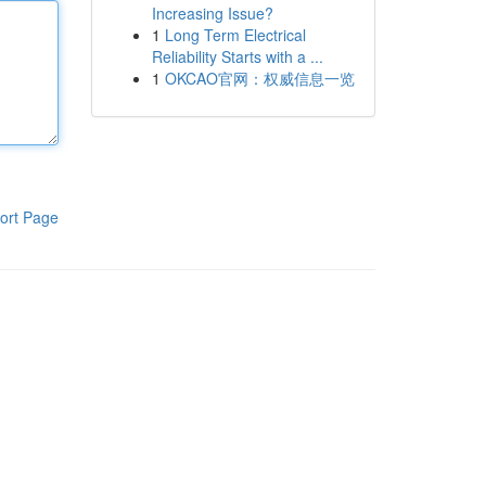
Increasing Issue?
1
Long Term Electrical
Reliability Starts with a ...
1
OKCAO官网：权威信息一览
ort Page