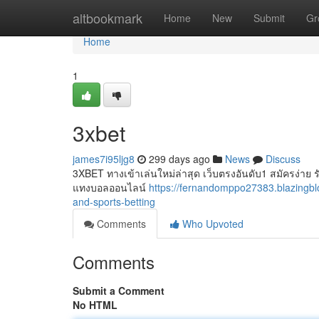
Home
altbookmark
Home
New
Submit
Gr
Home
1
3xbet
james7i95ljg8
299 days ago
News
Discuss
3XBET ทางเข้าเล่นใหม่ล่าสุด เว็บตรงอันดับ1 สมัครง่าย 
แทงบอลออนไลน์
https://fernandomppo27383.blazingblo
and-sports-betting
Comments
Who Upvoted
Comments
Submit a Comment
No HTML