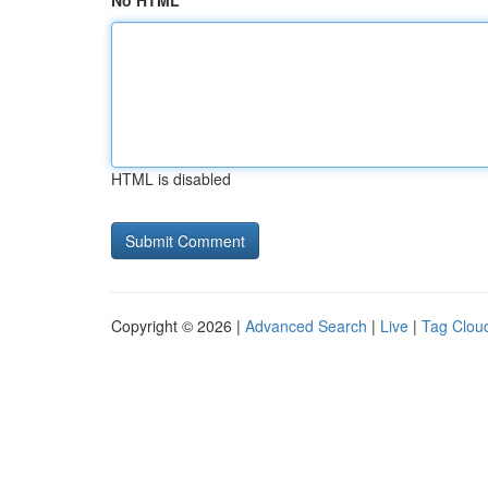
No HTML
HTML is disabled
Copyright © 2026 |
Advanced Search
|
Live
|
Tag Clou