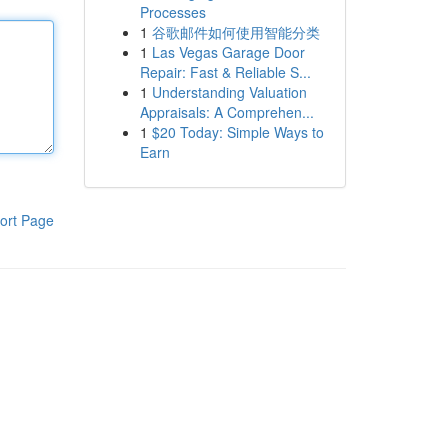
Processes
1
谷歌邮件如何使用智能分类
1
Las Vegas Garage Door
Repair: Fast & Reliable S...
1
Understanding Valuation
Appraisals: A Comprehen...
1
$20 Today: Simple Ways to
Earn
ort Page