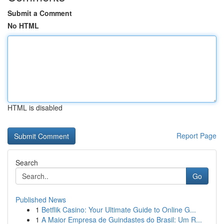
Submit a Comment
No HTML
HTML is disabled
Report Page
Search
Go
Published News
1
Betflik Casino: Your Ultimate Guide to Online G...
1
A Maior Empresa de Guindastes do Brasil: Um R...