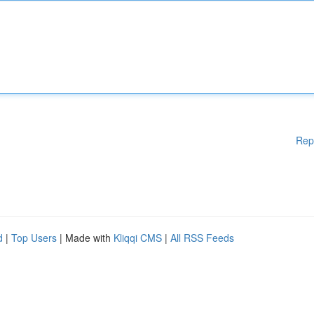
Rep
d
|
Top Users
| Made with
Kliqqi CMS
|
All RSS Feeds