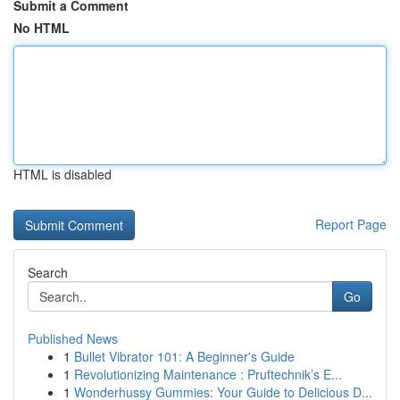
Submit a Comment
No HTML
HTML is disabled
Report Page
Search
Go
Published News
1
Bullet Vibrator 101: A Beginner's Guide
1
Revolutionizing Maintenance : Pruftechnik’s E...
1
Wonderhussy Gummies: Your Guide to Delicious D...