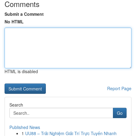
Comments
Submit a Comment
No HTML
HTML is disabled
Report Page
Search
Go
Published News
1
UU88 – Trải Nghiệm Giải Trí Trực Tuyến Nhanh