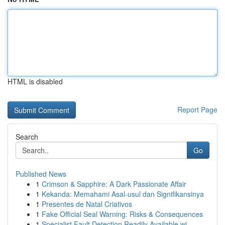
HTML is disabled
Report Page
Search
Go
Published News
1
Crimson & Sapphire: A Dark Passionate Affair
1
Kekanda: Memahami Asal-usul dan Signifikansinya
1
Presentes de Natal Criativos
1
Fake Official Seal Warning: Risks & Consequences
1
Specialist Fault Detection Readily Available wi...