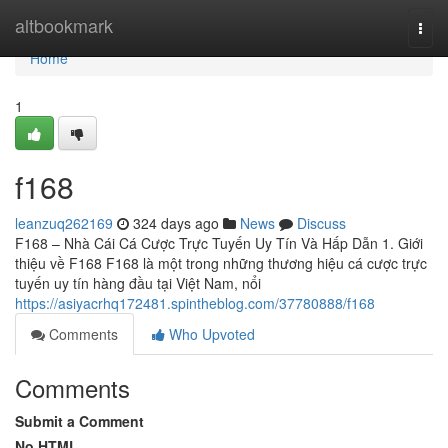
Home
altbookmark
Togg
navi
Home
1
f168
leanzuq262169
324 days ago
News
Discuss
F168 – Nhà Cái Cá Cược Trực Tuyến Uy Tín Và Hấp Dẫn 1. Giới
thiệu về F168 F168 là một trong những thương hiệu cá cược trực
tuyến uy tín hàng đầu tại Việt Nam, nổi
https://asiyacrhq172481.spintheblog.com/37780888/f168
Comments
Who Upvoted
Comments
Submit a Comment
No HTML