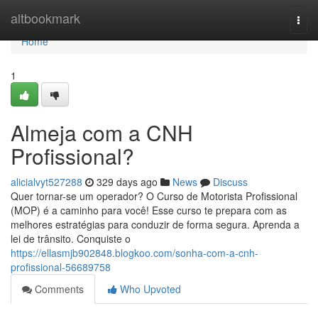
Home
altbookmark
Togg
navi
Home
1
Almeja com a CNH
Profissional?
alicialvyt527288
329 days ago
News
Discuss
Quer tornar-se um operador? O Curso de Motorista Profissional
(MOP) é a caminho para você! Esse curso te prepara com as
melhores estratégias para conduzir de forma segura. Aprenda a
lei de trânsito. Conquiste o
https://ellasmjb902848.blogkoo.com/sonha-com-a-cnh-
profissional-56689758
Comments
Who Upvoted