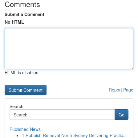
Comments
Submit a Comment
No HTML
HTML is disabled
Report Page
Search
Go
Published News
1
Rubbish Removal North Sydney Delivering Practic...