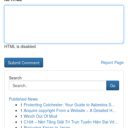
HTML is disabled
Report Page
Search
Go
Published News
1
Protecting Colchester: Your Guide to Asbestos S...
1
Acquire copyright From a Website – A Detailed H...
1
Winch Out Of Mud
1
C168 – Nền Tảng Giải Trí Trực Tuyến Hiện Đại Vớ...
1
Procuring Xanax in Japan