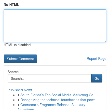
No HTML
HTML is disabled
Report Page
Search
Go
Published News
1
South Florida’s Top Social Media Marketing Co...
1
Recognizing the technical foundations that powe...
1
Geertema's Fragrance Release: A Luxury
Advantage