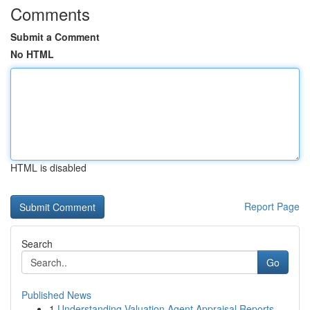
Comments
Submit a Comment
No HTML
HTML is disabled
Report Page
Search
Go
Published News
1
Understanding Valuation Agent Appraisal Reports