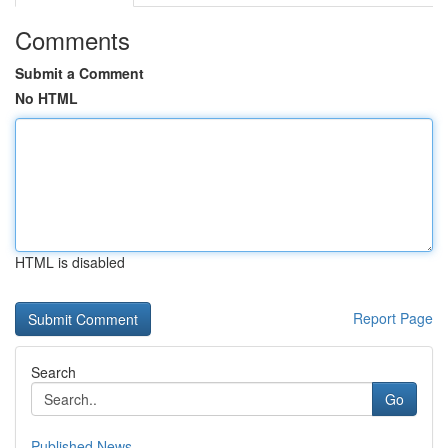
Comments
Submit a Comment
No HTML
HTML is disabled
Report Page
Search
Go
Published News