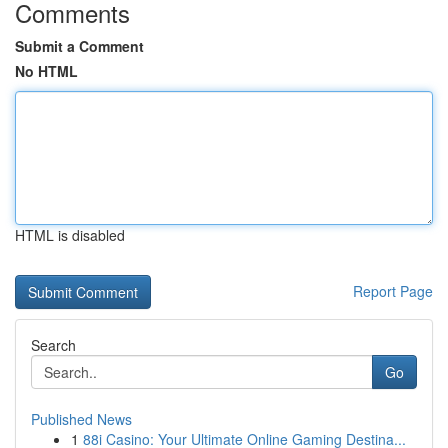
Comments
Submit a Comment
No HTML
HTML is disabled
Report Page
Search
Go
Published News
1
88i Casino: Your Ultimate Online Gaming Destina...