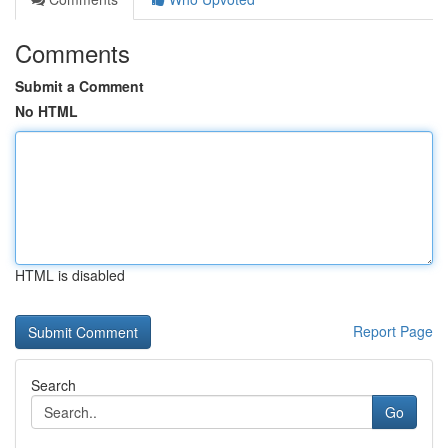
Comments
Submit a Comment
No HTML
HTML is disabled
Report Page
Search
Go