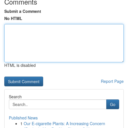
Comments
Submit a Comment
No HTML
HTML is disabled
Report Page
Search
Go
Published News
1
Our E-cigarette Plants: A Increasing Concern