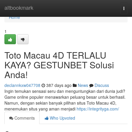
Home
altbookmark
Togg
navi
Home
1
Toto Macau 4D TERLALU
KAYA? GESTUNBET Solusi
Anda!
declannkxw047708
387 days ago
News
Discuss
Ingin temukan sensasi seru dan menguntungkan dari dunia judi?
Game online populer menawarkan peluang besar untuk berhasil.
Namun, dengan sekian banyak pilihan situs Toto Macau 4D,
menemukan situs yang aman menjadi
https://integrityga.com/
Comments
Who Upvoted