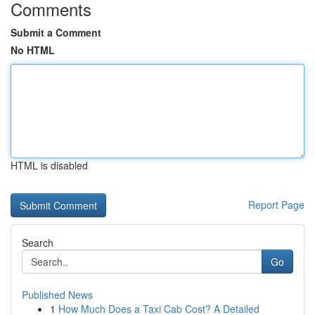
Comments
Submit a Comment
No HTML
HTML is disabled
Report Page
Search
Go
Published News
1
How Much Does a Taxi Cab Cost? A Detailed