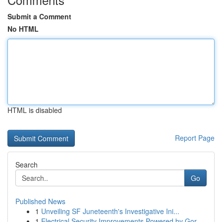
Submit a Comment
No HTML
HTML is disabled
Report Page
Search
Go
Published News
1
Unveiling SF Juneteenth's Investigative Ini...
1
Electrical Security Improvements Powered by Gor...