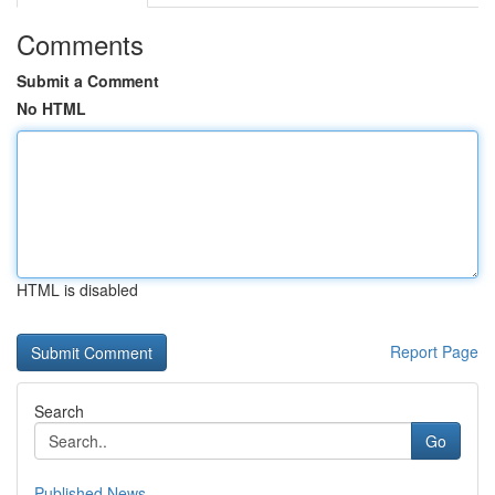
Comments
Submit a Comment
No HTML
HTML is disabled
Report Page
Search
Go
Published News