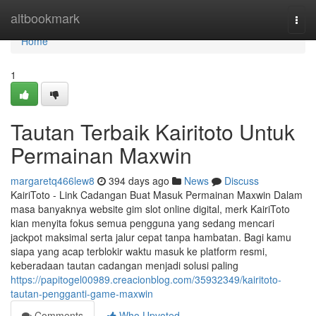
Home
altbookmark
Togg
navi
Home
1
Tautan Terbaik Kairitoto Untuk
Permainan Maxwin
margaretq466lew8
394 days ago
News
Discuss
KairiToto - Link Cadangan Buat Masuk Permainan Maxwin Dalam
masa banyaknya website gim slot online digital, merk KairiToto
kian menyita fokus semua pengguna yang sedang mencari
jackpot maksimal serta jalur cepat tanpa hambatan. Bagi kamu
siapa yang acap terblokir waktu masuk ke platform resmi,
keberadaan tautan cadangan menjadi solusi paling
https://papitogel00989.creacionblog.com/35932349/kairitoto-
tautan-pengganti-game-maxwin
Comments
Who Upvoted