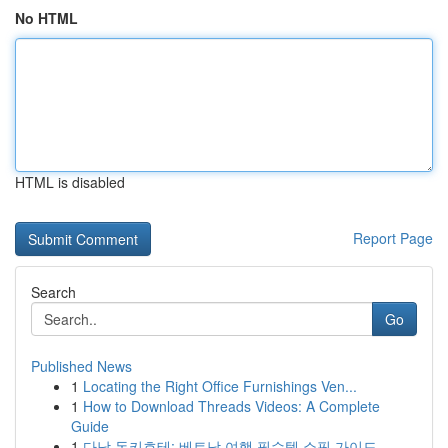
No HTML
HTML is disabled
Report Page
Search
Go
Published News
1
Locating the Right Office Furnishings Ven...
1
How to Download Threads Videos: A Complete
Guide
1
다낭 돈키호테: 베트남 여행 필수템 쇼핑 가이드