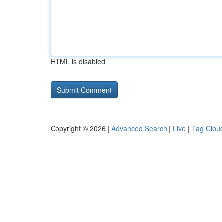
HTML is disabled
Copyright © 2026 |
Advanced Search
|
Live
|
Tag Clou