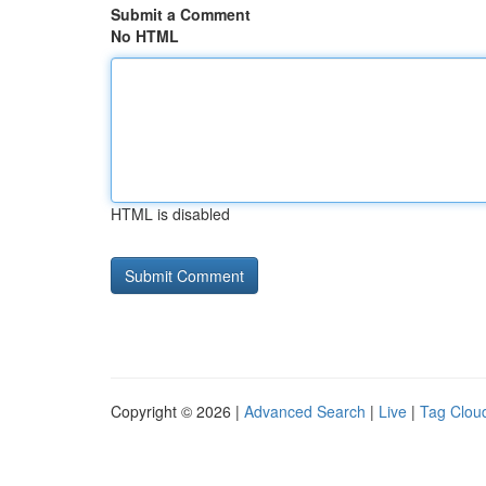
Submit a Comment
No HTML
HTML is disabled
Copyright © 2026 |
Advanced Search
|
Live
|
Tag Clou