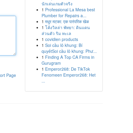
นักเล่นเกมตัวจริง
1
Professional La Mesa best
Plumber for Repairs a...
1
मधुर मटका: एक पारंपरिक खेळ
1
โค้งวิลล่า พัทยา: ดินแดน
ส่วนตัว ริม ทะเล
1
covidien products
1
Soi cầu lô khung: Bí
quyếtSoi cầu lô khung: Phư...
1
Finding A Top CA Firms in
Gurugram
1
Emperor268: De TikTok
Fenomeen Emperor268: Het
ort Page
...