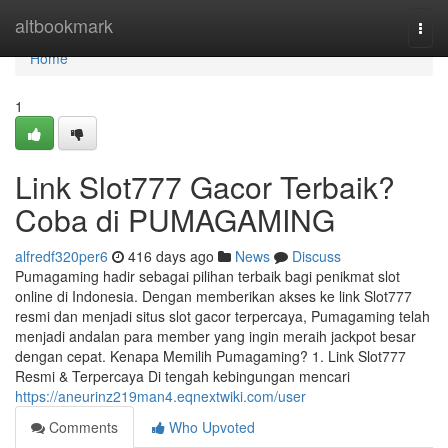
Home
altbookmark
Togg
navi
Home
1
Link Slot777 Gacor Terbaik?
Coba di PUMAGAMING
alfredf320per6
416 days ago
News
Discuss
Pumagaming hadir sebagai pilihan terbaik bagi penikmat slot
online di Indonesia. Dengan memberikan akses ke link Slot777
resmi dan menjadi situs slot gacor terpercaya, Pumagaming telah
menjadi andalan para member yang ingin meraih jackpot besar
dengan cepat. Kenapa Memilih Pumagaming? 1. Link Slot777
Resmi & Terpercaya Di tengah kebingungan mencari
https://aneurinz219man4.eqnextwiki.com/user
Comments
Who Upvoted