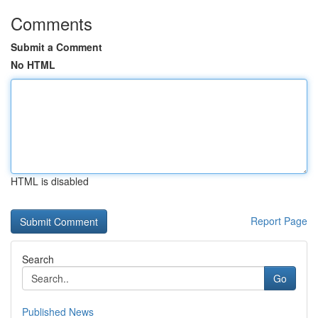
Comments
Submit a Comment
No HTML
HTML is disabled
Report Page
Search
Go
Published News