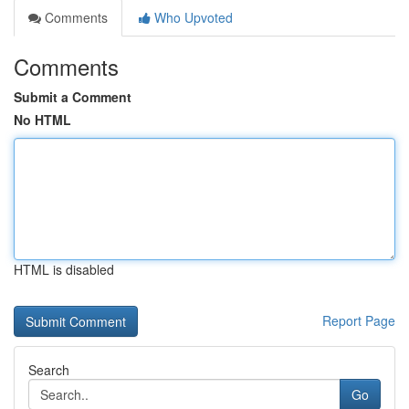
Comments
Who Upvoted
Comments
Submit a Comment
No HTML
HTML is disabled
Report Page
Search
Go