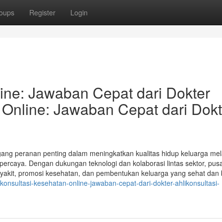
oups
Register
Login
ine: Jawaban Cepat dari Dokter
 Online: Jawaban Cepat dari Dokt
ng peranan penting dalam meningkatkan kualitas hidup keluarga mel
ercaya. Dengan dukungan teknologi dan kolaborasi lintas sektor, pusat
akit, promosi kesehatan, dan pembentukan keluarga yang sehat dan 
/konsultasi-kesehatan-online-jawaban-cepat-dari-dokter-ahlikonsultasi-