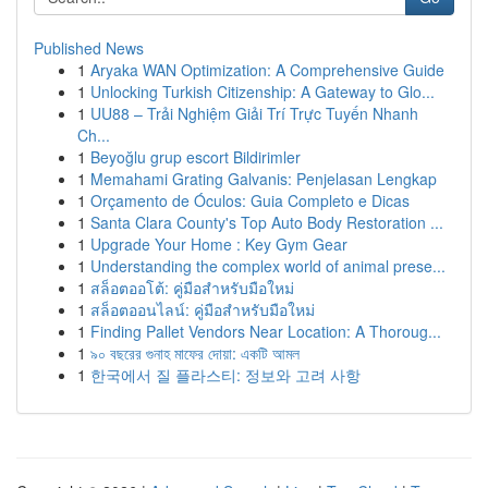
Published News
1
Aryaka WAN Optimization: A Comprehensive Guide
1
Unlocking Turkish Citizenship: A Gateway to Glo...
1
UU88 – Trải Nghiệm Giải Trí Trực Tuyến Nhanh
Ch...
1
Beyoğlu grup escort Bildirimler
1
Memahami Grating Galvanis: Penjelasan Lengkap
1
Orçamento de Óculos: Guia Completo e Dicas
1
Santa Clara County's Top Auto Body Restoration ...
1
Upgrade Your Home : Key Gym Gear
1
Understanding the complex world of animal prese...
1
สล็อตออโต้: คู่มือสำหรับมือใหม่
1
สล็อตออนไลน์: คู่มือสำหรับมือใหม่
1
Finding Pallet Vendors Near Location: A Thoroug...
1
৯০ বছরের গুনাহ মাফের দোয়া: একটি আমল
1
한국에서 질 플라스티: 정보와 고려 사항