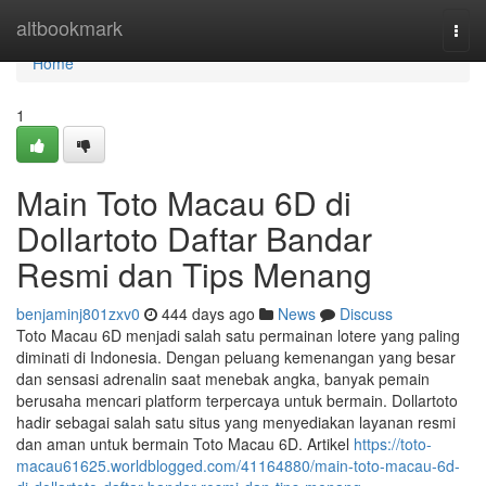
Home
altbookmark
Togg
navi
Home
1
Main Toto Macau 6D di
Dollartoto Daftar Bandar
Resmi dan Tips Menang
benjaminj801zxv0
444 days ago
News
Discuss
Toto Macau 6D menjadi salah satu permainan lotere yang paling
diminati di Indonesia. Dengan peluang kemenangan yang besar
dan sensasi adrenalin saat menebak angka, banyak pemain
berusaha mencari platform terpercaya untuk bermain. Dollartoto
hadir sebagai salah satu situs yang menyediakan layanan resmi
dan aman untuk bermain Toto Macau 6D. Artikel
https://toto-
macau61625.worldblogged.com/41164880/main-toto-macau-6d-