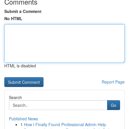
Comments
Submit a Comment
No HTML
HTML is disabled
Report Page
Search
Go
Published News
1
How I Finally Found Professional Admin Help