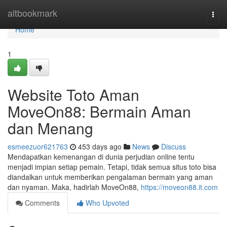
Home
altbookmark
Togg
navi
Home
1
Website Toto Aman
MoveOn88: Bermain Aman
dan Menang
esmeezuor621763
453 days ago
News
Discuss
Mendapatkan kemenangan di dunia perjudian online tentu
menjadi impian setiap pemain. Tetapi, tidak semua situs toto bisa
diandalkan untuk memberikan pengalaman bermain yang aman
dan nyaman. Maka, hadirlah MoveOn88,
https://moveon88.it.com
Comments
Who Upvoted