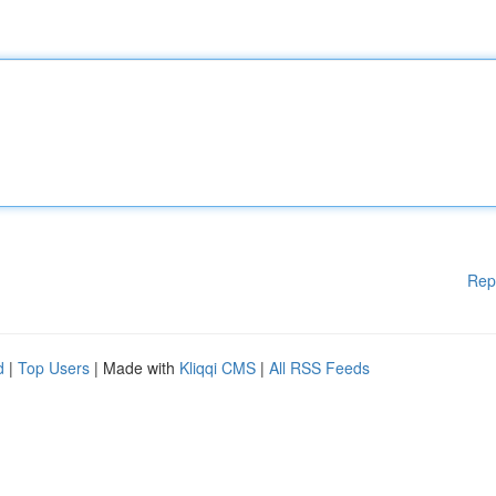
Rep
d
|
Top Users
| Made with
Kliqqi CMS
|
All RSS Feeds