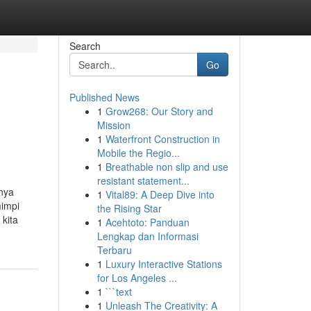
Search
Go
Published News
1
Grow268: Our Story and
Mission
1
Waterfront Construction in
Mobile the Regio...
1
Breathable non slip and use
resistant statement...
nya
1
Vital89: A Deep Dive into
mimpi
the Rising Star
kita
1
Acehtoto: Panduan
Lengkap dan Informasi
Terbaru
1
Luxury Interactive Stations
for Los Angeles ...
1
```text
1
Unleash The Creativity: A