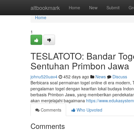
Home
altbookmark
Home
New
Submit
Gr
Home
1
TESLATOTO: Bandar Togel
Sentuhan Primbon Jawa
johnu520uav4
452 days ago
News
Discuss
Berbicara soal permainan togel online di era mode
pengalaman togel dengan kearifan lokal budaya Indon
berbasis Primbon Jawa, yang memberikan pendekatan b
akan menjelajahi bagaimana
https://www.edukasyste
Comments
Who Upvoted
Comments