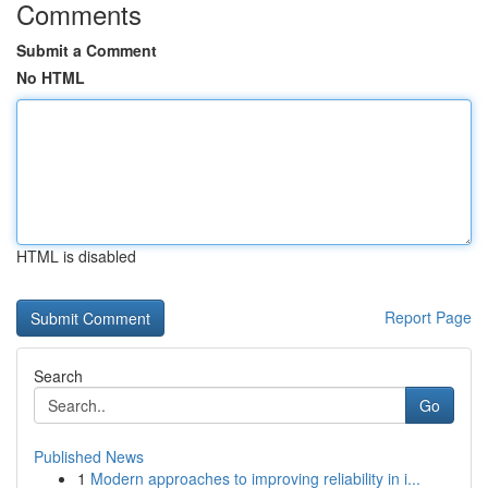
Comments
Submit a Comment
No HTML
HTML is disabled
Report Page
Search
Go
Published News
1
Modern approaches to improving reliability in i...