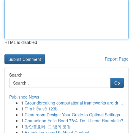
HTML is disabled
Report Page
Search
Go
Published News
1
Groundbreaking computational frameworks are dri...
1
Tìm hiểu về 123b
1
Cleanroom Design: Your Guide to Optimal Settings
1
Chameleon Folie Rood 78%: De Ultieme Raamfolie?
1
장안동호빠, 그 밤의 풍경
1
Examining xlove18: About Content