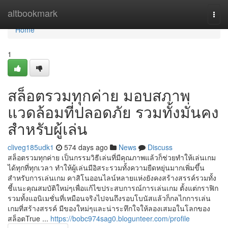
Home
altbookmark
Togg
navi
Home
1
สล็อตรวมทุกค่าย มอบสภาพ
แวดล้อมที่ปลอดภัย รวมทั้งมั่นคง
สำหรับผู้เล่น
cliveg185udk1
574 days ago
News
Discuss
สล็อตรวมทุกค่าย เป็นกรรมวิธีเล่นที่มีคุณภาพแล้วก็ช่วยทำให้เล่นเกม
ได้ทุกที่ทุกเวลา ทำให้ผู้เล่นมีอิสระรวมทั้งความยืดหยุ่นมากเพิ่มขึ้น
สำหรับการเล่นเกม คาสิโนออนไลน์หลายแห่งยังคงสร้างสรรค์รวมทั้ง
ชี้แนะคุณสมบัติใหม่ๆเพื่อแก้ไขประสบการณ์การเล่นเกม ตั้งแต่กราฟิก
รวมทั้งแอนิเมชั่นที่เหมือนจริงไปจนถึงรอบโบนัสแล้วก็กลไกการเล่น
เกมที่สร้างสรรค์ มีของใหม่ๆและน่าระทึกใจให้ลองเสมอในโลกของ
สล็อตTrue ...
https://bobc974sag0.blogunteer.com/profile