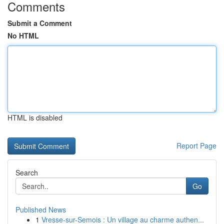
Comments
Submit a Comment
No HTML
HTML is disabled
Report Page
Search
Go
Published News
1
Vresse-sur-Semois : Un village au charme authen...