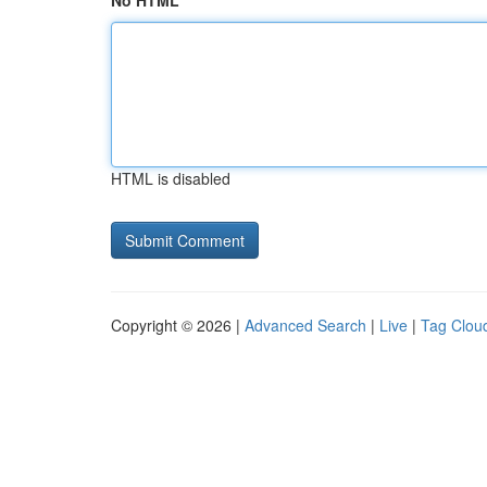
No HTML
HTML is disabled
Copyright © 2026 |
Advanced Search
|
Live
|
Tag Clou