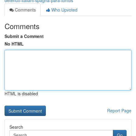
detenuti-italiani-spagna-para-tontos
Comments
Who Upvoted
Comments
Submit a Comment
No HTML
HTML is disabled
Report Page
Search
Go