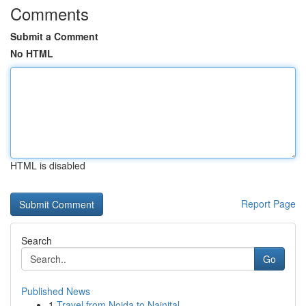
Comments
Submit a Comment
No HTML
HTML is disabled
Report Page
Search
Go
Published News
1
Travel from Noida to Nainital