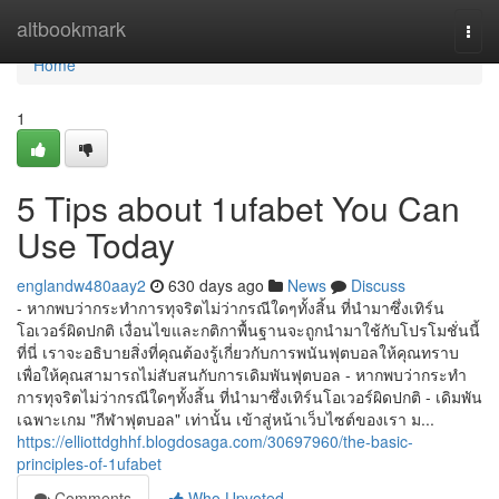
Home
altbookmark
Togg
navi
Home
1
5 Tips about 1ufabet You Can
Use Today
englandw480aay2
630 days ago
News
Discuss
- หากพบว่ากระทำการทุจริตไม่ว่ากรณีใดๆทั้งสิ้น ที่นำมาซึ่งเทิร์น
โอเวอร์ผิดปกติ เงื่อนไขและกติกาพื้นฐานจะถูกนำมาใช้กับโปรโมชั่นนี้
ที่นี่ เราจะอธิบายสิ่งที่คุณต้องรู้เกี่ยวกับการพนันฟุตบอลให้คุณทราบ
เพื่อให้คุณสามารถไม่สับสนกับการเดิมพันฟุตบอล - หากพบว่ากระทำ
การทุจริตไม่ว่ากรณีใดๆทั้งสิ้น ที่นำมาซึ่งเทิร์นโอเวอร์ผิดปกติ - เดิมพัน
เฉพาะเกม "กีฬาฟุตบอล" เท่านั้น เข้าสู่หน้าเว็บไซต์ของเรา ม...
https://elliottdghhf.blogdosaga.com/30697960/the-basic-
principles-of-1ufabet
Comments
Who Upvoted