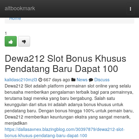
Home
altbookmark
Togg
navi
Home
1
Dewa212 Slot Bonus Khusus
Pendatang Baru Dapat 100
kalidasc210mzl3
667 days ago
News
Discuss
Dewa212 Slot adalah platform permainan slot online yang selalu
berusaha memberikan pengalaman terbaik bagi para pemainnya,
terutama bagi mereka yang baru bergabung. Salah satu
keunggulan dari situs ini adalah adanya bonus khusus untuk
pendatang baru. Dengan bonus hingga 100% untuk pemain baru,
Dewa212 memberikan keuntungan ekstra yang sangat menarik,
menjadikan
https://dallasavnex.blazingblog.com/30397879/dewa212-slot-
bonus-khusus-pendatang-baru-dapat-100