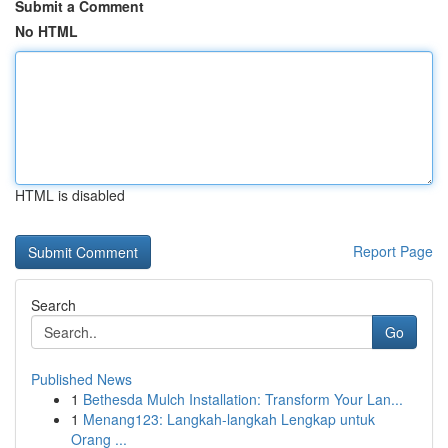
Submit a Comment
No HTML
HTML is disabled
Report Page
Search
Go
Published News
1
Bethesda Mulch Installation: Transform Your Lan...
1
Menang123: Langkah-langkah Lengkap untuk
Orang ...