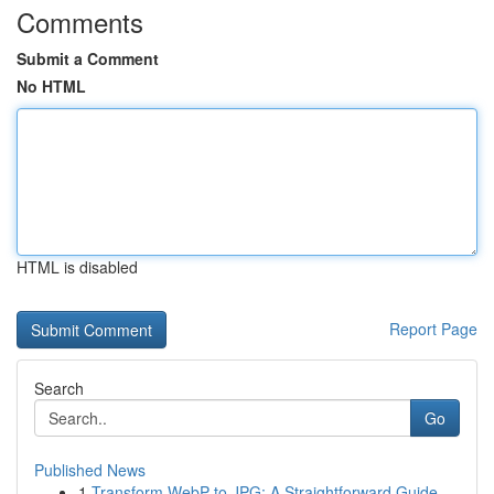
Comments
Submit a Comment
No HTML
HTML is disabled
Report Page
Search
Go
Published News
1
Transform WebP to JPG: A Straightforward Guide