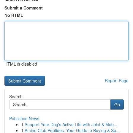
Submit a Comment
No HTML
HTML is disabled
Report Page
Search
Go
Published News
1
Support Your Dog's Active Life with Joint & Mob...
1
Amino Club Peptides: Your Guide to Buying & Sp...