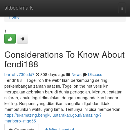
Home
altbookmark
Togg
navi
Home
1
Considerations To Know About
fendi188
barrettv730cdd7
808 days ago
News
Discuss
Fendi188 – Togel “on the web” kian berkembang seiring
perkembangan zaman saat ini. Togel on the net versi kini
merupakan gebrakan baru di dunia pertogelan. Menurut catatan
sejarah, ahulu togel dimainkan dengan mengandalkan bandar
keliling. Respons yang diberikan sangatlah ligat dan tidak
membutuhkan waktu yang lama. Tentunya ini bisa memberikan
https://si-amazing.bengkuluutarakab.go.id/amazing/?
marlboro=mgo55
Comments
Who Upvoted