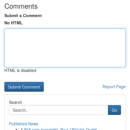
Comments
Submit a Comment
No HTML
HTML is disabled
Report Page
Search
Go
Published News
1
8k8.com copyright: Your Ultimate Guide