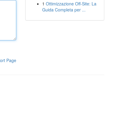
1
Ottimizzazione Off-Site: La
Guida Completa per ...
ort Page