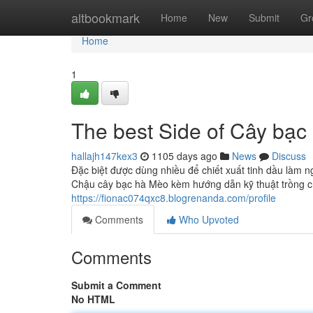
Home
altbookmark
Home
New
Submit
Gr
Home
1
The best Side of Cây bạc
hallajh147kex3
1105 days ago
News
Discuss
Đặc biệt được dùng nhiều để chiết xuất tinh dầu làm 
Chậu cây bạc hà Mèo kèm hướng dẫn kỹ thuật trồng chi
https://fionac074qxc8.blogrenanda.com/profile
Comments
Who Upvoted
Comments
Submit a Comment
No HTML