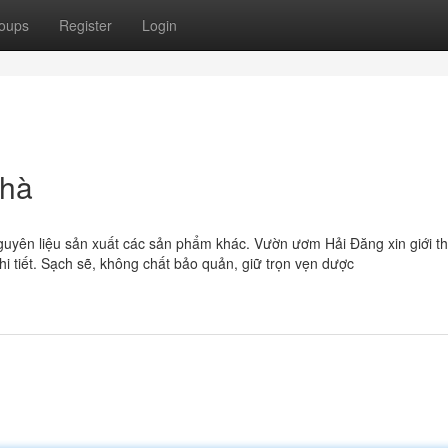
oups
Register
Login
 hà
nguyên liệu sản xuất các sản phẩm khác. Vườn ươm Hải Đăng xin giới th
 tiết. Sạch sẽ, không chất bảo quản, giữ trọn vẹn dược