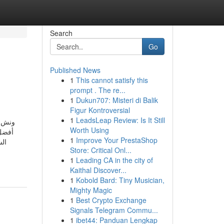
Search
Go
Published News
1
This cannot satisfy this
prompt . The re...
1
Dukun707: Misteri di Balik
Figur Kontroversial
1
LeadsLeap Review: Is It Still
ونش س
Worth Using
أفضل 
1
Improve Your PrestaShop
ال
Store: Critical Onl...
1
Leading CA in the city of
Kaithal Discover...
1
Kobold Bard: Tiny Musician,
Mighty Magic
1
Best Crypto Exchange
Signals Telegram Commu...
1
ibet44: Panduan Lengkap