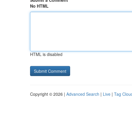
Submit a Comment
No HTML
HTML is disabled
Copyright © 2026 |
Advanced Search
|
Live
|
Tag Clou