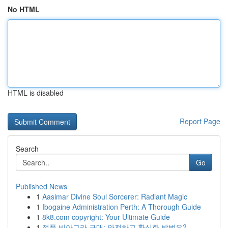
No HTML
HTML is disabled
Report Page
Search
Go
Published News
1
Aasimar Divine Soul Sorcerer: Radiant Magic
1
Ibogaine Administration Perth: A Thorough Guide
1
8k8.com copyright: Your Ultimate Guide
1
정품 비아그라 구매: 안전하고 확실한 방법은?